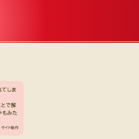
れてしま
ことで解
かもみた
サイト制作