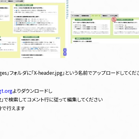
es」フォルダに「X-header.jpg」という名前でアップロードしてくだ
.org
よりダウンロードし
いいねボタン・改」で検索してコメント行に従って編集してください
部分で行えます