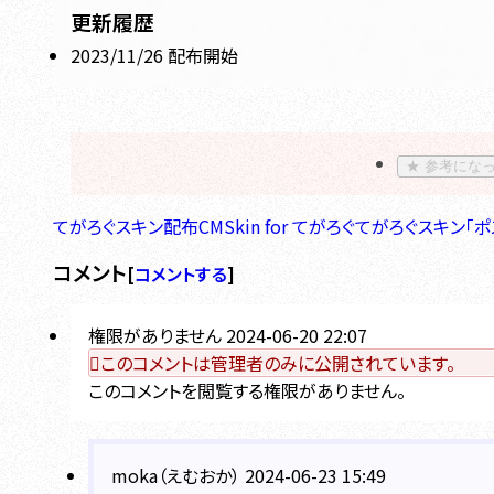
更新履歴
2023/11/26 配布開始
★
参考にな
てがろぐスキン配布
CMSkin for てがろぐ
てがろぐスキン「ポ
コメント
[
コメントする
]
権限がありません
2024-06-20 22:07
このコメントは管理者のみに公開されています。
このコメントを閲覧する権限がありません。
moka（えむおか）
2024-06-23 15:49