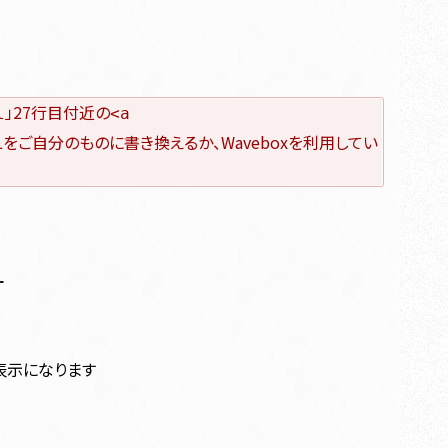
」27行目付近の
l
<a
Lをご自分のものに書き換えるか、Waveboxを利用してい
す
表示になります