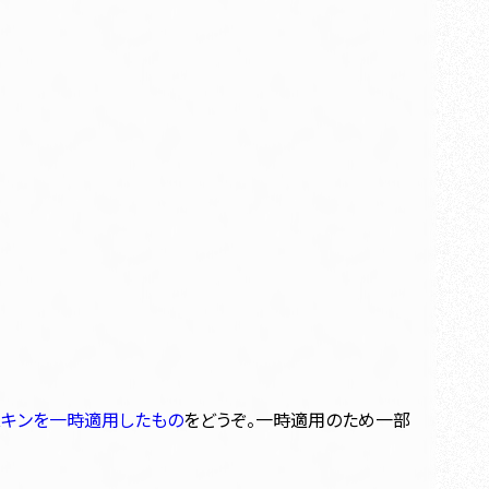
に当スキンを一時適用したもの
をどうぞ。一時適用のため一部