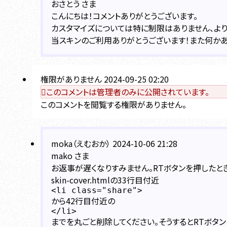
おさとう さま
こんにちは！コメントありがとうございます。
カスタマイズについては特に制限はありません、よ
当スキンのご利用ありがとうございます！また何か
権限がありません
2024-09-25 02:20
このコメントは管理者のみに公開されています。
このコメントを閲覧する権限がありません。
moka（えむおか）
2024-10-06 21:28
mako さま
お返事が遅くなりすみません。RTボタンを押したと
skin-cover.htmlの33行目付近
<li class="share">
から42行目付近の
</li>
までを丸ごと削除してください。そうするとRTボタン