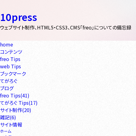
10press
ウェブサイト制作、HTML5・CSS3、CMS「freo」についての備忘録
home
コンテンツ
freo Tips
web Tips
ブックマーク
てがろぐ
ブログ
freo Tips(41)
てがろぐ Tips(17)
サイト制作(20)
雑記(6)
サイト情報
ホーム