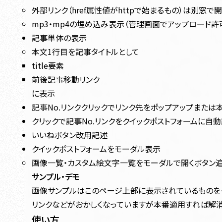
外部リンク（href属性値がhttpで始まるもの）は別窓で開
mp3・mp4の埋め込み表示（管理画面でアップロード許
記事単体の表示
本文1行目を記事タイトルとして
title要素
前後記事移動リンク
に表示
記事No.リンククリックでリンク先をポップアップまたは
クリックで記事No.リンクをクイックポストフォームに自
いいねボタン改用記述
クイックポストフォームをモーダル表示
画像一覧・カスタム絵文字一覧をモーダルで開くボタン
サンプル・デモ
画像サンプルはこのページ上部に表示されているものをク
リンクなどがおかしくなっていますが本番適用すれば解消
使い方