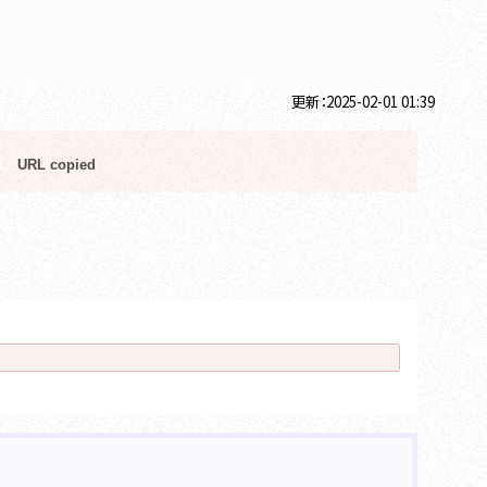
更新：2025-02-01 01:39
L
URL copied