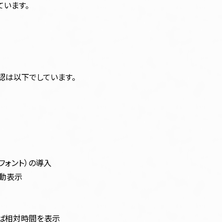
ています。
認は以下でしています。
コンフォント）の導入
自動表示
ば相対時間を表示