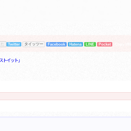
タイッツー
った
Twitter
Facebook
Hatena
LINE
Pocket
Copy UR
ストイット」