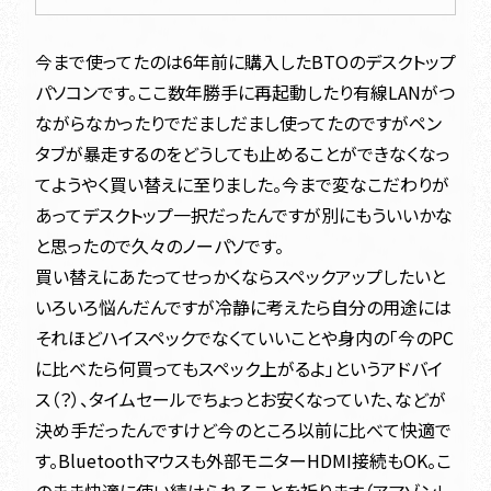
今まで使ってたのは6年前に購入したBTOのデスクトップ
パソコンです。ここ数年勝手に再起動したり有線LANがつ
ながらなかったりでだましだまし使ってたのですがペン
タブが暴走するのをどうしても止めることができなくなっ
てようやく買い替えに至りました。今まで変なこだわりが
あってデスクトップ一択だったんですが別にもういいかな
と思ったので久々のノーパソです。
買い替えにあたってせっかくならスペックアップしたいと
いろいろ悩んだんですが冷静に考えたら自分の用途には
それほどハイスペックでなくていいことや身内の「今のPC
に比べたら何買ってもスペック上がるよ」というアドバイ
ス（？）、タイムセールでちょっとお安くなっていた、などが
決め手だったんですけど今のところ以前に比べて快適で
す。Bluetoothマウスも外部モニターHDMI接続もOK。こ