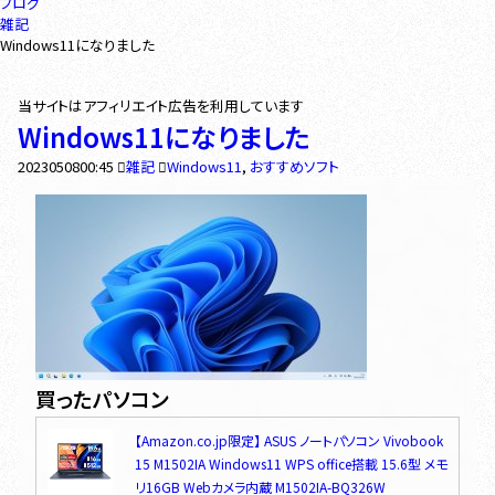
ブログ
雑記
Windows11になりました
Windows11になりました
2023
05
08
00:45
雑記
Windows11
,
おすすめソフト
買ったパソコン
【Amazon.co.jp限定】 ASUS ノートパソコン Vivobook
15 M1502IA Windows11 WPS office搭載 15.6型 メモ
リ16GB Webカメラ内蔵 M1502IA-BQ326W