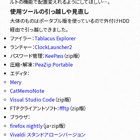
ルトの機能で配置変えれるようにしてほしい…。
使用ツールの引っ越しや見直し
大体のものはポータブル版を使っているので外付けHDD
経由で引っ越しできました。
ファイラー：
Tablacus Explorer
ランチャー：
ClockLauncher2
パスワード管理：
KeePass
（zip版）
圧縮・解凍：
PeaZip Portable
エディタ：
Mery
CatMemoNote
Visual Studio Code
（zip版）
FTPクライアントソフト：
ffftp
（zip版）
ブラウザ：
firefox nightly
（ja・zip版）
Vivaldi スタンドアローンバージョン