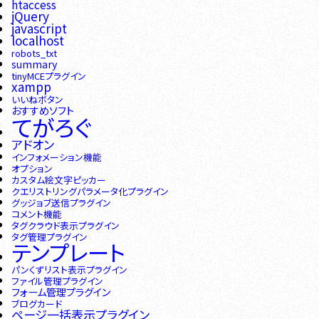
htaccess
jQuery
javascript
localhost
robots_txt
summary
tinyMCEプラグイン
xampp
いいねボタン
おすすめソフト
てがろぐ
アドオン
インフォメーション機能
オプション
カスタム絵文字ピッカー
クエリストリングパラメータ化プラグイン
グッジョブ送信プラグイン
コメント機能
タグクラウド表示プラグイン
タグ管理プラグイン
テンプレート
パンくずリスト表示プラグイン
ファイル管理プラグイン
フォーム管理プラグイン
ブログカード
ページ一括表示プラグイン