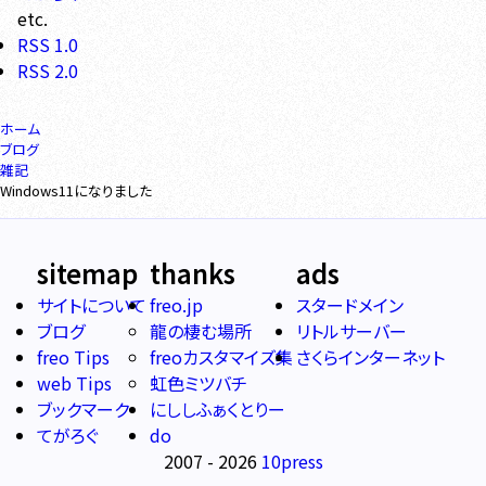
etc.
RSS 1.0
RSS 2.0
ホーム
ブログ
雑記
Windows11になりました
sitemap
thanks
ads
サイトについて
freo.jp
スタードメイン
ブログ
龍の棲む場所
リトルサーバー
freo Tips
freoカスタマイズ集
さくらインターネット
web Tips
虹色ミツバチ
ブックマーク
にししふぁくとりー
てがろぐ
do
2007 - 2026
10press