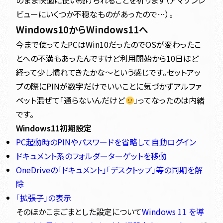
のまま快適に使い続けられることを祈ります（アマゾンレ
ビューにいくつか不穏なものがあったので…）。
Windows10からWindows11へ
今まで使ってたPCはWin10だったのでOSが変わったこ
とへの不満もあったんですけど利用開始から10日ほど
経って少し慣れてきたかな～という感じです。セットアッ
プの際にPINが数字だけでいいことに気づかずアルファ
ベット混ぜて「通らないんだけど
」ってなったのは内緒
です。
Windows11初期設定
PC起動時のPINやパスワードを省略して自動ログイン
ドキュメント系のフォルダーターゲットを移動
OneDriveの「ドキュメント」「デスクトップ」等の同期を解
除
「拡張子」の表示
そのほかこまごまとした設定について
Windows 11 を導