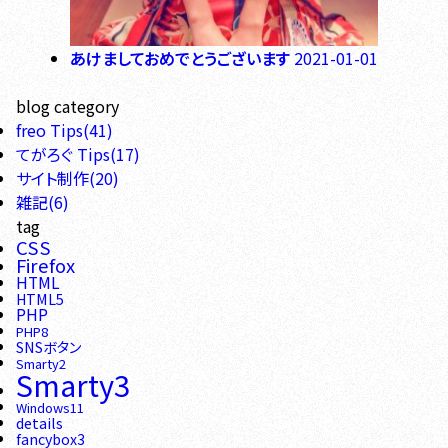
あけましておめでとうございます
2021-01-01
blog category
freo Tips(41)
てがろぐ Tips(17)
サイト制作(20)
雑記(6)
tag
CSS
Firefox
HTML
HTML5
PHP
PHP8
SNSボタン
Smarty2
Smarty3
Windows11
details
fancybox3