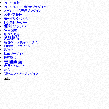
ページ登録
ページ親ID一括変更プラグイン
メディア一括表示プラグイン
メディア管理
モーダルウィンドウ
レンタルサーバー
便利なソフト
名前変換
折りたたみ
拡張機能
新着ページ表示プラグイン
日時整形プラグイン
最適化
検索プラグイン
検索避け
管理画面
自サイトのこと
配布
関連エントリープラグイン
ads